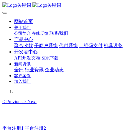
网站首页
关于我们
联系我们
公司简介
在线反馈
产品中心
聚合收款
子商户系统
代付系统
二维码支付
机具设备
开发者中心
API开发文档
SDK下载
新闻资讯
全部
行业资讯
企业动态
客户案例
加入我们
<
Previous
>
Next
如有疑问登录平台联系主管
平台注册1
平台注册2