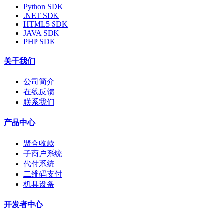
Python SDK
.NET SDK
HTML5 SDK
JAVA SDK
PHP SDK
关于我们
公司简介
在线反馈
联系我们
产品中心
聚合收款
子商户系统
代付系统
二维码支付
机具设备
开发者中心